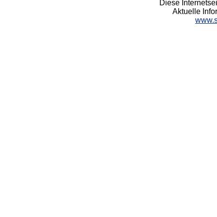
Diese Internetsei
Aktuelle Info
www.s