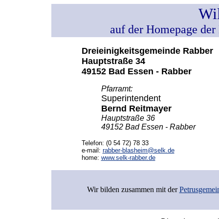
Wi
auf der Homepage der 
Dreieinigkeitsgemeinde Rabber
Hauptstraße 34
49152 Bad Essen - Rabber
Pfarramt:
Superintendent
Bernd Reitmayer
Hauptstraße 36
49152 Bad Essen - Rabber
Telefon: (0 54 72) 78 33
e-mail:
rabber-blasheim@selk.de
home:
www.selk-rabber.de
Wir bilden zusammen mit der
Petrusgemei