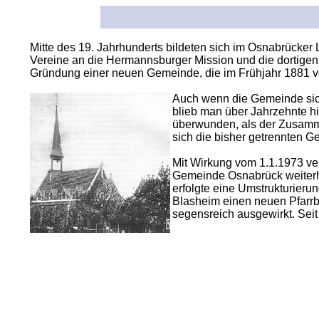
Mitte des 19. Jahrhunderts bildeten sich im Osnabrücke
Vereine an die Hermannsburger Mission und die dortigen E
Gründung einer neuen Gemeinde, die im Frühjahr 1881 v
Auch wenn die Gemeinde sich 
blieb man über Jahrzehnte h
überwunden, als der Zusamme
sich die bisher getrennten
Mit Wirkung vom 1.1.1973 ve
Gemeinde Osnabrück weiterhin
erfolgte eine Umstrukturieru
Blasheim einen neuen Pfarrb
segensreich ausgewirkt. Sei