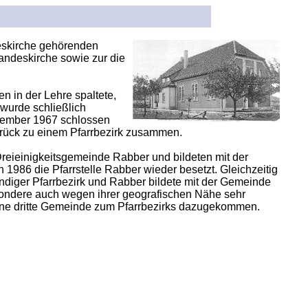
deskirche gehörenden
Landeskirche sowie zur die
n in der Lehre spaltete,
wurde schließlich
vember 1967 schlossen
rück zu einem Pfarrbezirk zusammen.
eieinigkeitsgemeinde Rabber und bildeten mit der
1986 die Pfarrstelle Rabber wieder besetzt. Gleichzeitig
ndiger Pfarrbezirk und Rabber bildete mit der Gemeinde
sondere auch wegen ihrer geografischen Nähe sehr
ine dritte Gemeinde zum Pfarrbezirks dazugekommen.